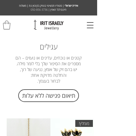
אירית ישראלי
| סטודיו תכשיטי בוטיק בקיבוץ גת | משלוח
חינם לכל הארץ |
050-856-3736
עגילים
קטנים או נוכחים, עדינים או נועזים – הם
מספרים את הסיפור שלך בלי לומר מילה.
יש בהם זיק של אומץ, נגיעה של רוך,
והחלטה מדויקת אחת:
לבחור בעצמך.
תיאום פגישה ללא עלות
מומלץ!