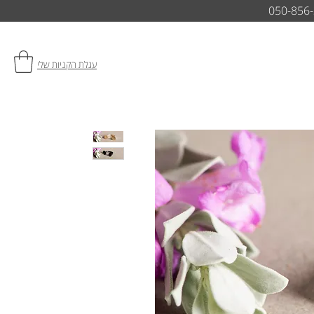
050-856
עגלת הקניות שלי