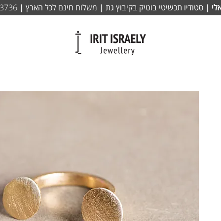
לי
| סטודיו תכשיטי בוטיק בקיבוץ גת | משלוח חינם לכל הארץ |
-3736