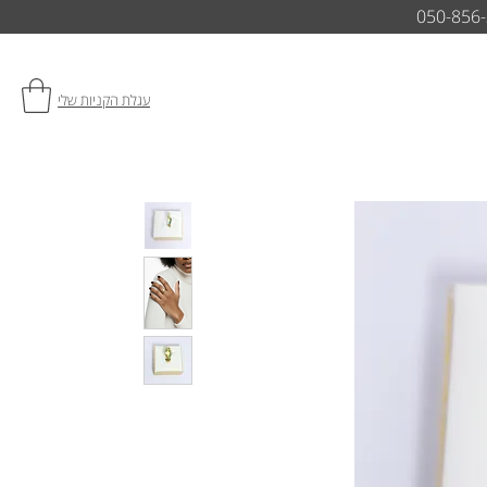
050-856
עגלת הקניות שלי