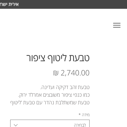
אירית ישרא
טבעת ליטוף ציפור
מחיר
טבעת זהב דקיקה ועדינה.
כמו כנפי ציפור משובצים אמרלד ירוק.
טבעת שמשתלבת נהדר עם טבעת 'ליטוף
כף'.
מידה
*
ניתן לבחור שיבוץ אחר בתאום מול
הסטודיו.
לבחירה