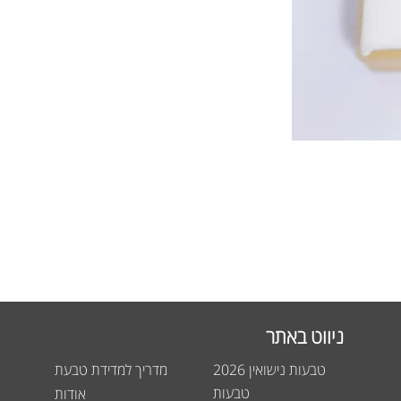
ניווט באתר
טבעות נישואין 2026
מדריך למדידת טבעת
טבעות
אודות