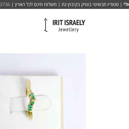
לי
| סטודיו תכשיטי בוטיק בקיבוץ גת | משלוח חינם לכל הארץ |
-3736