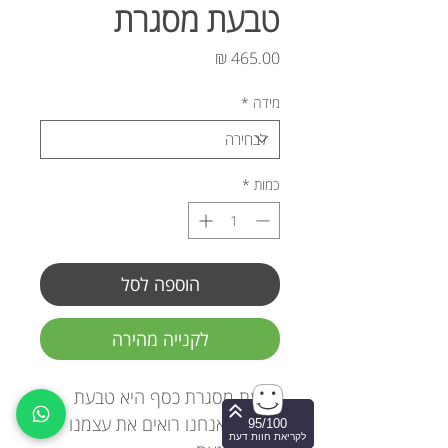
טבעת מסגרת
מחיר
מידה
*
כמות
*
הוספה לסל
לקנייה מהירה
טבעת מסגרת כסף היא טבעת
שדרכה אנחנו רואים את עצמנו
95/100
לקריאת חוות דעת