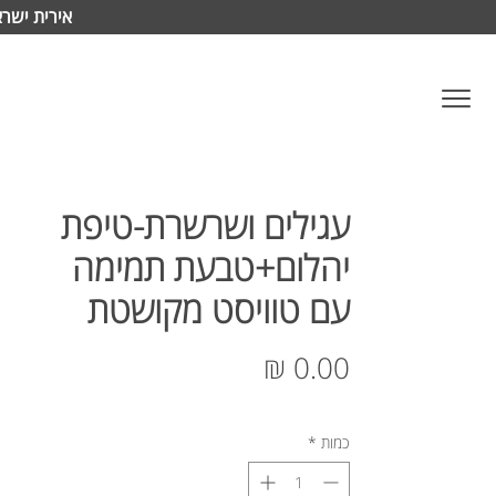
אירית ישרא
עגילים ושרשרת-טיפת
יהלום+טבעת תמימה
עם טוויסט מקושטת
מחיר
כמות
*