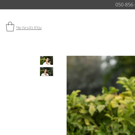
050-856
עגלת הקניות שלי