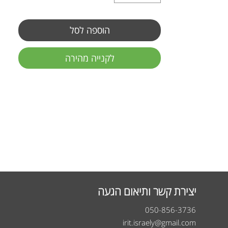
הוספה לסל
לקנייה מהירה
יצירת קשר ותיאום הגעה
050-856-3736
irit.israely@gmail.com