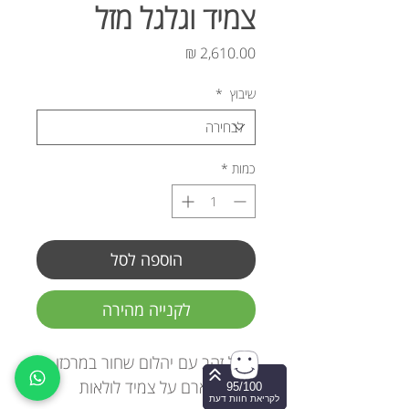
צמיד וגלגל מזל
מחיר
שיבוץ
*
כמות
*
הוספה לסל
לקנייה מהירה
גלגל זהב עם יהלום שחור במרכזו,
תלוי כצ'ארם על צמיד לולאות
95/100
לקריאת חוות דעת