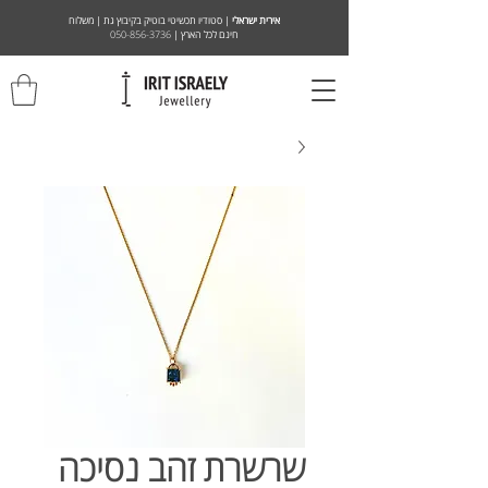
אירית ישראלי
| סטודיו תכשיטי בוטיק בקיבוץ גת | משלוח
חינם לכל הארץ |
050-856-3736
שרשרת זהב נסיכה