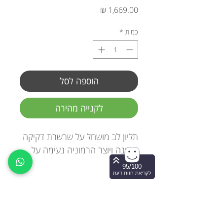
מחיר
כמות
*
הוספה לסל
לקנייה מהירה
תליון לב מושחל על שרשרת דקיקה
ועדינה ויוצר הרמוניה נעימה על
הצוואר.
95/100
לקריאת חוות דעת
אהבה קלילה.
זהב 14k
יצירת קשר ותיאום הגעה
050-856-3736